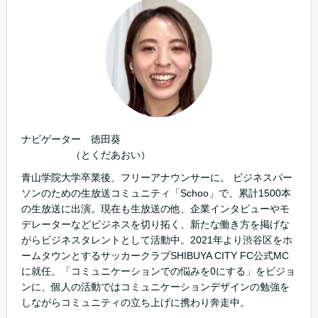
ナビゲーター 徳田葵
（とくだあおい）
青山学院大学卒業後、フリーアナウンサーに。 ビジネスパー
ソンのための生放送コミュニティ「Schoo」で、累計1500本
の生放送に出演。現在も生放送の他、企業インタビューやモ
デレーターなどビジネスを切り拓く、新たな働き方を掲げな
がらビジネスタレントとして活動中。2021年より渋谷区をホ
ームタウンとするサッカークラブSHIBUYA CITY FC公式MC
に就任。「コミュニケーションでの悩みを0にする」をビジョ
ンに、個人の活動ではコミュニケーションデザインの勉強を
しながらコミュニティの立ち上げに携わり奔走中。