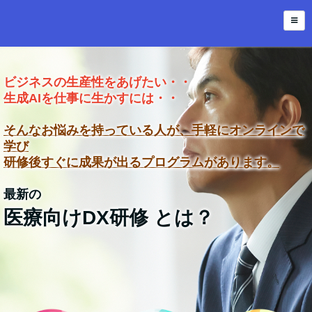
ビジネスの生産性をあげたい・・
生成AIを仕事に生かすには・・
そんなお悩みを持っている人が、手軽にオンラインで
学び
研修後すぐに成果が出るプログラムがあります。
最新の
医療向けDX研修 とは？