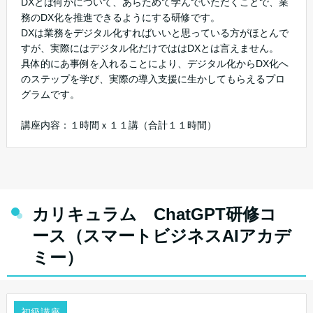
DXとは何かについて、あらためて学んでいただくことで、業
務のDX化を推進できるようにする研修です。
DXは業務をデジタル化すればいいと思っている方がほとんで
すが、実際にはデジタル化だけでははDXとは言えません。
具体的にあ事例を入れることにより、デジタル化からDX化へ
のステップを学び、実際の導入支援に生かしてもらえるプロ
グラムです。
講座内容：１時間ｘ１１講（合計１１時間）
カリキュラム ChatGPT研修コ
ース（スマートビジネスAIアカデ
ミー）
初級講座