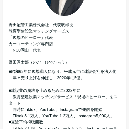
野田配管工業株式会社 代表取締役
教育型建設業マッチングサービス
「現場のヒーロー」代表
カーコーティング専門店
NOJ岡山 代表
野田秀太郎（のだ ひでたろう）
■昭和63年に現場職人になり、平成元年に建設会社を法人化
年々売り上げを伸ばし、2020年に5億。
■建設業の崩壊を止めるために2022年に
教育型建設業マッチングサービス「現場のヒーロー」をス
タート
同時にTiktok、YouTube、Instagramで発信を開始
Tiktok 3.1万人、YouTube 1.2万人、Instagram5,000人。
■直近平均視聴回数
Tiktok 7万回、YouTubeショート 8万回、Instagramリール