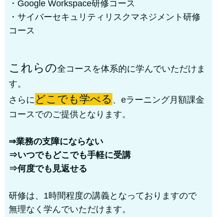
・Google Workspace研修コース
・サイバーセキュリティリスクマネジメント研修
コース
これらの
全コースを体系的に学んでいただけま
す。
どこでも学べる
さらに
、eラーニング月額課金
コースでのご提供となります。
⇒業務の支障にならない
⇒いつでもどこでも手軽に受講
⇒何度でも見返せる
研修は、1時間程度の講義となっておりますので
無理なく学んでいただけます。