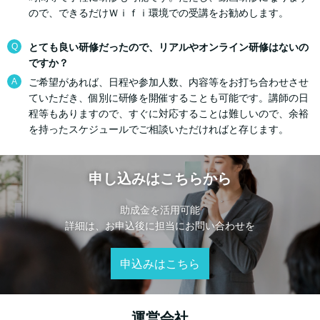
ので、できるだけＷｉｆｉ環境での受講をお勧めします。
Q
とても良い研修だったので、リアルやオンライン研修はないの
ですか？
A
ご希望があれば、日程や参加人数、内容等をお打ち合わせさせ
ていただき、個別に研修を開催することも可能です。講師の日
程等もありますので、すぐに対応することは難しいので、余裕
を持ったスケジュールでご相談いただければと存じます。
申し込みはこちらから
助成金を活用可能
詳細は、お申込後に担当にお問い合わせを
申込みはこちら
運営会社