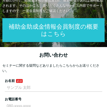
月額1万円で、助成金情報が最低週1回、最新情報があれば適時配信
されます。そのほかにも、盛りだくさんなサービス内容でサポート
しますので、一度会員制度をご確認ください。
補助金助成金情報会員制度の概要
はこちら
お問い合わせ
セミナーに関する疑問などありましたらこちらからお送りくださ
い。
お名前
お電話番号