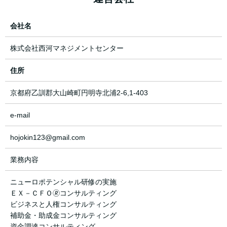
会社名
株式会社西河マネジメントセンター
住所
京都府乙訓郡大山崎町円明寺北浦2-6,1-403
e-mail
hojokin123@gmail.com
業務内容
ニューロポテンシャル研修の実施
ＥＸ－ＣＦＯ🄬コンサルティング
ビジネスと人権コンサルティング
補助金・助成金コンサルティング
資金調達コンサルティング