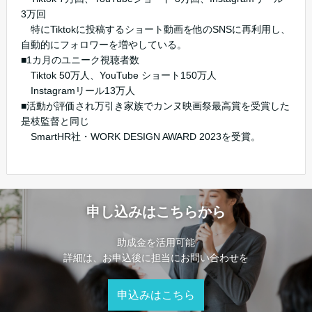
3万回
特にTiktokに投稿するショート動画を他のSNSに再利用し、
自動的にフォロワーを増やしている。
■1カ月のユニーク視聴者数
Tiktok 50万人、YouTube ショート150万人
Instagramリール13万人
■活動が評価され万引き家族でカンヌ映画祭最高賞を受賞した
是枝監督と同じ
SmartHR社・WORK DESIGN AWARD 2023を受賞。
申し込みはこちらから
助成金を活用可能
詳細は、お申込後に担当にお問い合わせを
申込みはこちら