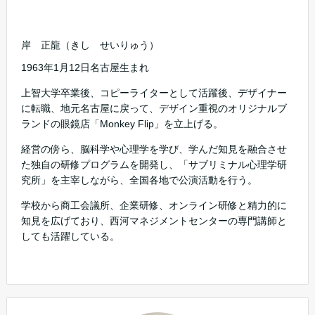
岸 正龍（きし せいりゅう）
1963年1月12日名古屋生まれ
上智大学卒業後、コピーライターとして活躍後、デザイナー
に転職、地元名古屋に戻って、デザイン重視のオリジナルブ
ランドの眼鏡店「Monkey Flip」を立上げる。
経営の傍ら、脳科学や心理学を学び、学んだ知見を融合させ
た独自の研修プログラムを開発し、「サブリミナル心理学研
究所」を主宰しながら、全国各地で公演活動を行う。
学校から商工会議所、企業研修、オンライン研修と精力的に
知見を広げており、西河マネジメントセンターの専門講師と
しても活躍している。